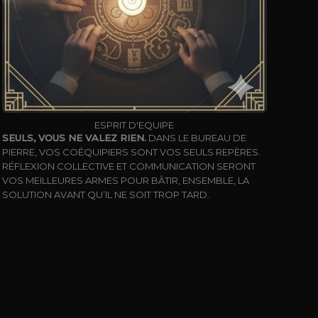
ESPRIT D'EQUIPE
SEULS, VOUS NE VALEZ RIEN.
DANS LE BUREAU DE
PIERRE, VOS COÉQUIPIERS SONT VOS SEULS REPÈRES.
RÉFLEXION COLLECTIVE ET COMMUNICATION SERONT
VOS MEILLEURES ARMES POUR BÂTIR, ENSEMBLE, LA
SOLUTION AVANT QU’IL NE SOIT TROP TARD.