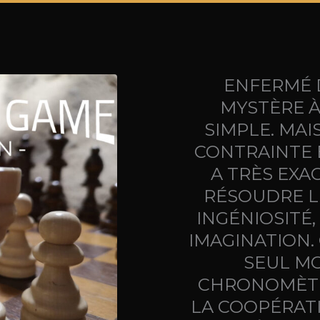
ENFERMÉ D
MYSTÈRE À
SIMPLE. MAI
CONTRAINTE 
A TRÈS EX
RÉSOUDRE L
INGÉNIOSITÉ,
IMAGINATION. 
SEUL M
CHRONOMÈTR
LA COOPÉRATI